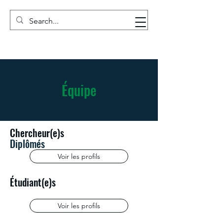
GRSC
Équipe
Chercheur(e)s
Diplômés
Voir les profils
Étudiant(e)s
Voir les profils